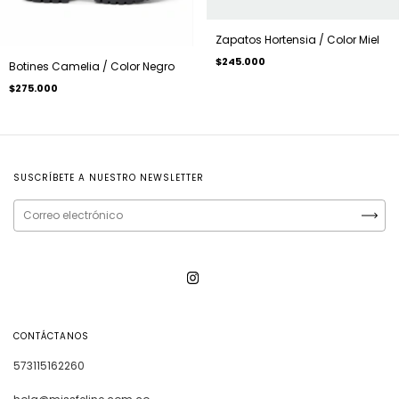
Zapatos Hortensia / Color Miel
$245.000
Botines Camelia / Color Negro
$275.000
SUSCRÍBETE A NUESTRO NEWSLETTER
CONTÁCTANOS
573115162260