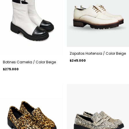
Zapatos Hortensia / Color Beige
$245.000
Botines Camelia / Color Beige
$275.000