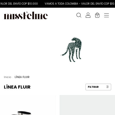
OR DEL ENVÍO COP $10.000
VAMOS A TODA COLOMBIA - VALOR DEL ENVÍO COP $10.0
0
Inicio
.
LÍNEA FLUIR
LÍNEA FLUIR
FILTRAR