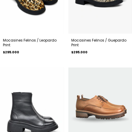
Mocasines Felinos / Leopardo
Mocasines Felinos / Guepardo
Print
Print
$295.000
$295.000